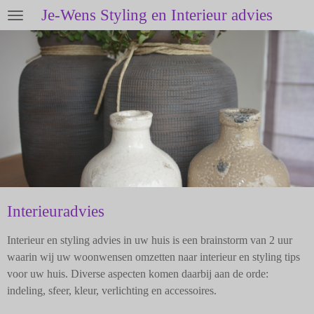
Je-Wens Styling en Interieur advies
Ga
direct
naar
de
hoofdinhoud
Interieuradvies
Interieur en styling advies in uw huis is een brainstorm van 2 uur
waarin wij uw woonwensen omzetten naar interieur en styling tips
voor uw huis. Diverse aspecten komen daarbij aan de orde:
indeling, sfeer, kleur, verlichting en accessoires.