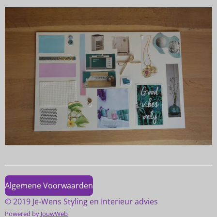
Algemene Voorwaarden
© 2019 Je-Wens Styling en Interieur advies
Powered by
JouwWeb