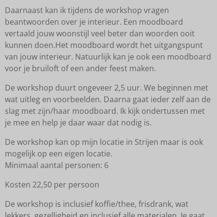
Daarnaast kan ik tijdens de workshop vragen
beantwoorden over je interieur. Een moodboard
vertaald jouw woonstijl veel beter dan woorden ooit
kunnen doen.Het moodboard wordt het uitgangspunt
van jouw interieur.
Natuurlijk kan je ook een moodboard
voor je bruiloft of een ander feest maken.
De workshop duurt ongeveer 2,5 uur. We beginnen met
wat uitleg en voorbeelden. Daarna gaat ieder zelf aan de
slag met zijn/haar moodboard. Ik kijk ondertussen met
je mee en help je daar waar dat nodig is.
De workshop kan op mijn locatie in Strijen maar is ook
mogelijk op een eigen locatie.
Minimaal aantal personen: 6
Kosten 22,50 per persoon
De workshop is inclusief koffie/thee, frisdrank, wat
lekkers, gezelligheid en inclusief alle materialen. Je gaat