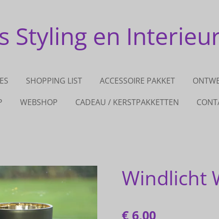
 Styling en Interieu
ES
SHOPPING LIST
ACCESSOIRE PAKKET
ONTW
P
WEBSHOP
CADEAU / KERSTPAKKETTEN
CONT
Windlicht 
€ 6,00