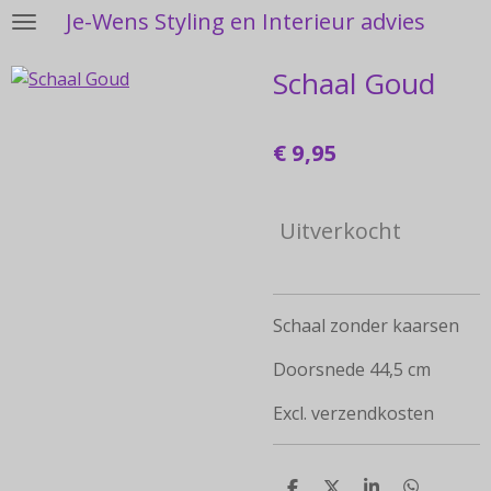
Je-Wens Styling en Interieur advies
Ga
direct
Schaal Goud
naar
de
hoofdinhoud
€ 9,95
Uitverkocht
Schaal zonder kaarsen
Doorsnede 44,5 cm
Excl. verzendkosten