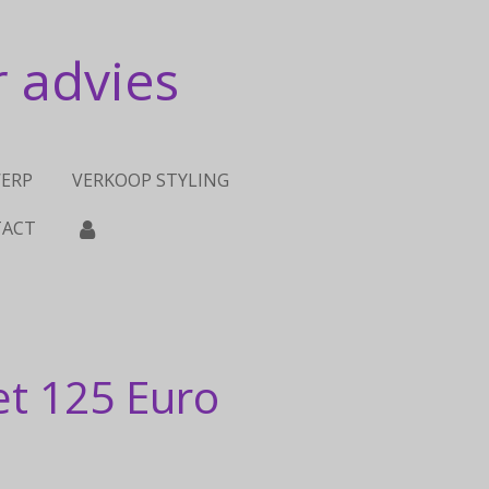
r advies
ERP
VERKOOP STYLING
ACT
et 125 Euro