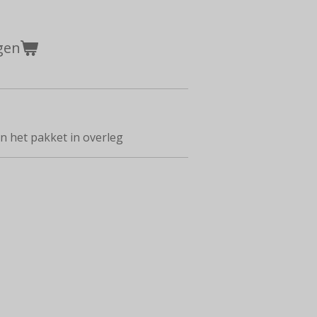
gen
 het pakket in overleg