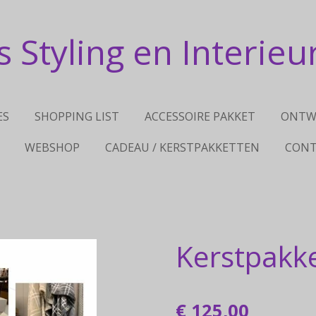
 Styling en Interieu
ES
SHOPPING LIST
ACCESSOIRE PAKKET
ONTW
WEBSHOP
CADEAU / KERSTPAKKETTEN
CONT
Kerstpakk
€ 125,00