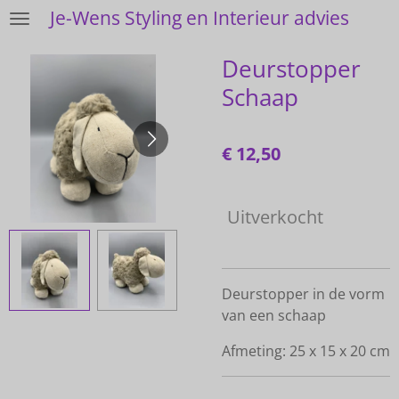
Je-Wens Styling en Interieur advies
Ga
direct
Deurstopper
naar
de
Schaap
hoofdinhoud
€ 12,50
Uitverkocht
Deurstopper in de vorm
van een schaap
Afmeting: 25 x 15 x 20 cm